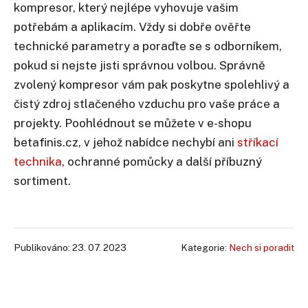
kompresor, který nejlépe vyhovuje vašim
potřebám a aplikacím. Vždy si dobře ověřte
technické parametry a poraďte se s odborníkem,
pokud si nejste jisti správnou volbou. Správně
zvolený kompresor vám pak poskytne spolehlivý a
čistý zdroj stlačeného vzduchu pro vaše práce a
projekty. Poohlédnout se můžete v e-shopu
betafinis.cz, v jehož nabídce nechybí ani
stříkací
technika
, ochranné pomůcky a další příbuzný
sortiment.
Publikováno: 23. 07. 2023
Kategorie:
Nech si poradit