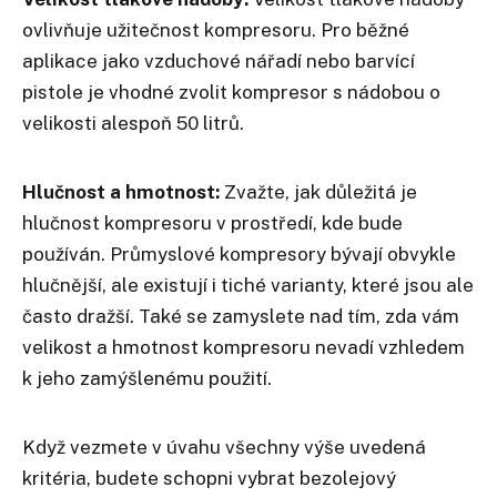
ovlivňuje užitečnost kompresoru. Pro běžné
aplikace jako vzduchové nářadí nebo barvící
pistole je vhodné zvolit kompresor s nádobou o
velikosti alespoň 50 litrů.
Hlučnost a hmotnost:
Zvažte, jak důležitá je
hlučnost kompresoru v prostředí, kde bude
používán. Průmyslové kompresory bývají obvykle
hlučnější, ale existují i tiché varianty, které jsou ale
často dražší. Také se zamyslete nad tím, zda vám
velikost a hmotnost kompresoru nevadí vzhledem
k jeho zamýšlenému použití.
Když vezmete v úvahu všechny výše uvedená
kritéria, budete schopni vybrat bezolejový