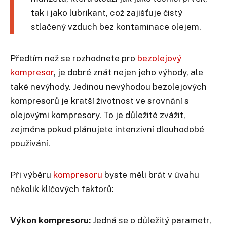
tak i jako lubrikant, což zajišťuje čistý
stlačený vzduch bez kontaminace olejem.
Předtím než se rozhodnete pro
bezolejový
kompresor
, je dobré znát nejen jeho výhody, ale
také nevýhody. Jedinou nevýhodou bezolejových
kompresorů je kratší životnost ve srovnání s
olejovými kompresory. To je důležité zvážit,
zejména pokud plánujete intenzivní dlouhodobé
používání.
Při výběru
kompresoru
byste měli brát v úvahu
několik klíčových faktorů:
Výkon kompresoru:
Jedná se o důležitý parametr,