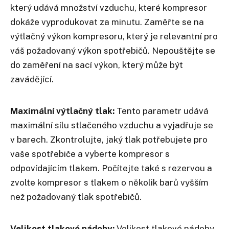
který udává množství vzduchu, které kompresor
dokáže vyprodukovat za minutu. Zaměřte se na
výtlačný výkon kompresoru, který je relevantní pro
váš požadovaný výkon spotřebičů. Nepouštějte se
do zaměření na sací výkon, který může být
zavádějící.
Maximální výtlačný tlak:
Tento parametr udává
maximální sílu stlačeného vzduchu a vyjadřuje se
v barech. Zkontrolujte, jaký tlak potřebujete pro
vaše spotřebiče a vyberte kompresor s
odpovídajícím tlakem. Počítejte také s rezervou a
zvolte kompresor s tlakem o několik barů vyšším
než požadovaný tlak spotřebičů.
Velikost tlakové nádoby:
Velikost tlakové nádoby