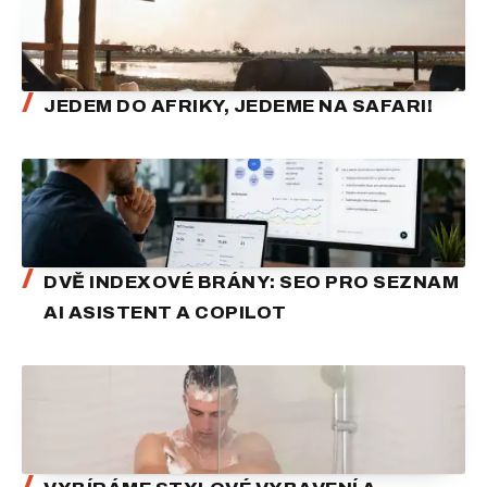
JEDEM DO AFRIKY, JEDEME NA SAFARI!
DVĚ INDEXOVÉ BRÁNY: SEO PRO SEZNAM
AI ASISTENT A COPILOT