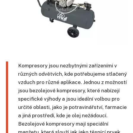
Kompresory jsou nezbytnými zařízeními v
různých odvětvích, kde potřebujeme stlačený
vzduch pro různé aplikace. Jednou z možností
jsou bezolejové kompresory, které nabízejí
specifické výhody a jsou ideální volbou pro
určité oblasti, jako je potravinářství, farmacie
a jiná prostředí, kde je olej nežádoucí.
Bezolejové kompresory mají speciální
manžetu, která slouží jak jako těsnící prvek,