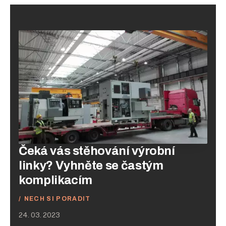
Čeká vás stěhování výrobní
linky? Vyhněte se častým
komplikacím
NECH SI PORADIT
24. 03. 2023