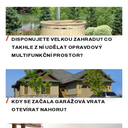
DISPONUJETE VELKOU ZAHRADU? CO
TAKHLE Z NÍ UDĚLAT OPRAVDOVÝ
MULTIFUNKČNÍ PROSTOR?
KDY SE ZAČALA GARÁŽOVÁ VRATA
OTEVÍRAT NAHORU?