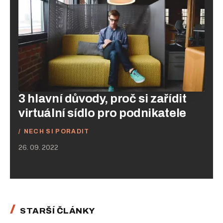
3 hlavní důvody, proč si zařídit
virtuální sídlo pro podnikatele
NECH SI PORADIT
26. 09. 2022
STARŠÍ ČLÁNKY