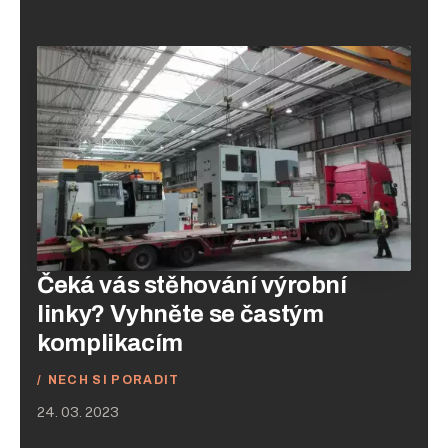
Čeká vás stěhování výrobní
linky? Vyhněte se častým
komplikacím
NECH SI PORADIT
24. 03. 2023