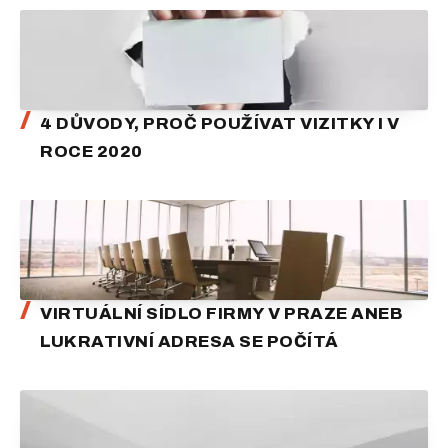
4 DŮVODY, PROČ POUŽÍVAT VIZITKY I V
ROCE 2020
VIRTUÁLNÍ SÍDLO FIRMY V PRAZE ANEB
LUKRATIVNÍ ADRESA SE POČÍTÁ