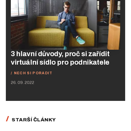
3 hlavní důvody, proč si zařídit
virtuální sídlo pro podnikatele
NECH SI PORADIT
26. 09. 2022
STARŠÍ ČLÁNKY