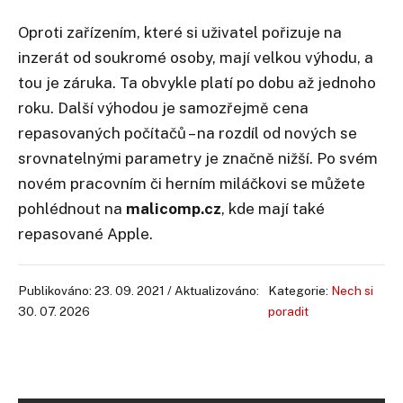
Oproti zařízením, které si uživatel pořizuje na
inzerát od soukromé osoby, mají velkou výhodu, a
tou je záruka. Ta obvykle platí po dobu až jednoho
roku. Další výhodou je samozřejmě cena
repasovaných počítačů – na rozdíl od nových se
srovnatelnými parametry je značně nižší. Po svém
novém pracovním či herním miláčkovi se můžete
pohlédnout na
malicomp.cz
, kde mají také
repasované Apple.
Publikováno: 23. 09. 2021 / Aktualizováno:
Kategorie:
Nech si
30. 07. 2026
poradit