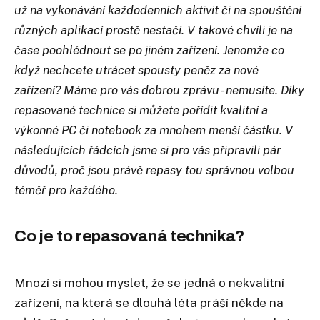
už na vykonávání každodenních aktivit či na spouštění
různých aplikací prostě nestačí. V takové chvíli je na
čase poohlédnout se po jiném zařízení. Jenomže co
když nechcete utrácet spousty peněz za nové
zařízení? Máme pro vás dobrou zprávu - nemusíte. Díky
repasované technice si můžete pořídit kvalitní a
výkonné PC či notebook za mnohem menší částku. V
následujících řádcích jsme si pro vás připravili pár
důvodů, proč jsou právě repasy tou správnou volbou
téměř pro každého.
Co je to repasovaná technika?
Mnozí si mohou myslet, že se jedná o nekvalitní
zařízení, na která se dlouhá léta práší někde na