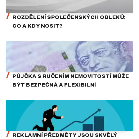
ROZDĚLENÍ SPOLEČENSKÝCH OBLEKŮ:
CO A KDY NOSIT?
PŮJČKA S RUČENÍM NEMOVITOSTÍ MŮŽE
BÝT BEZPEČNÁ A FLEXIBILNÍ
REKLAMNÍ PŘEDMĚTY JSOU SKVĚLÝ