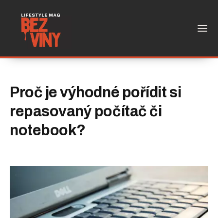
Proč je výhodné pořídit si
repasovaný počítač či
notebook?