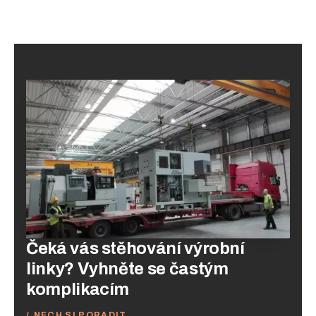
Čeká vás stěhování výrobní
linky? Vyhněte se častým
komplikacím
NECH SI PORADIT