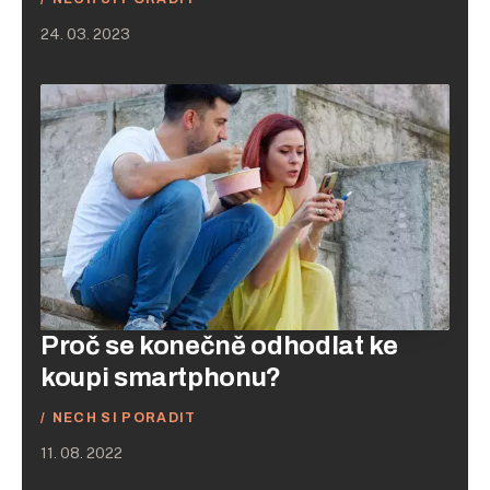
24. 03. 2023
Proč se konečně odhodlat ke
koupi smartphonu?
NECH SI PORADIT
11. 08. 2022