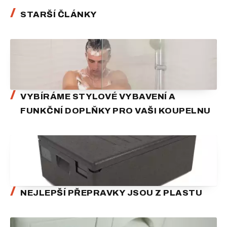
STARŠÍ ČLÁNKY
VYBÍRÁME STYLOVÉ VYBAVENÍ A
FUNKČNÍ DOPLŇKY PRO VAŠI KOUPELNU
NEJLEPŠÍ PŘEPRAVKY JSOU Z PLASTU