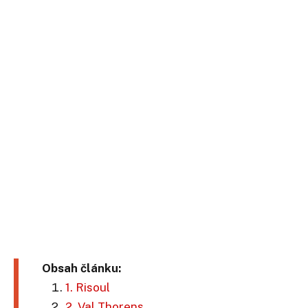
Obsah článku:
1. Risoul
2. Val Thorens