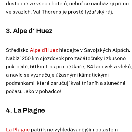
dostupné ze všech hotelů, neboť se nacházejí přímo
ve svazích. Val Thorens je prostě lyžařský ráj.
3. Alpe d‘ Huez
Středisko
Alpe d’Huez
hledejte v Savojských Alpách.
Nabízí 250 km sjezdovek pro začátečníky i zkušené
pokročilé, 50 km tras pro běžkaře, 84 lanovek a vleků,
a navíc se vyznačuje úžasnými klimatickými
podmínkami, které zaručují kvalitní sníh a slunečné
počasí. Jako v pohádce!
4. La Plagne
La Plagne
patří k nejvyhledávanějším oblastem