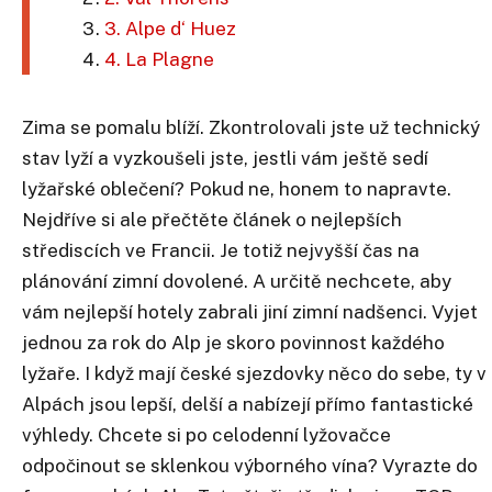
3. Alpe d‘ Huez
4. La Plagne
Zima se pomalu blíží. Zkontrolovali jste už technický
stav lyží a vyzkoušeli jste, jestli vám ještě sedí
lyžařské oblečení? Pokud ne, honem to napravte.
Nejdříve si ale přečtěte článek o nejlepších
střediscích ve Francii. Je totiž nejvyšší čas na
plánování zimní dovolené. A určitě nechcete, aby
vám nejlepší hotely zabrali jiní zimní nadšenci. Vyjet
jednou za rok do Alp je skoro povinnost každého
lyžaře. I když mají české sjezdovky něco do sebe, ty v
Alpách jsou lepší, delší a nabízejí přímo fantastické
výhledy. Chcete si po celodenní lyžovačce
odpočinout se sklenkou výborného vína? Vyrazte do