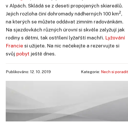
v Alpách. Skládá se z deseti propojených skiareálů.
2
Jejich rozloha činí dohromady nádherných 100 km
,
na kterých se můžete oddávat zimním radovánkám.
Na sjezdovkách různých úrovní si skvěle zalyžují jak
rodiny s dětmi, tak ostřílení lyžařští machři.
Lyžování
Francie
si užijete. Na nic nečekejte a rezervujte si
svůj
pobyt
ještě dnes.
Publikováno: 12. 10. 2019
Kategorie:
Nech si poradit