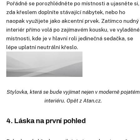
Pořádně se porozhlédněte po místnosti a ujasněte si,
zda křeslem doplníte stávající nábytek, nebo ho
naopak využijete jako akcentní prvek. Zatímco nudný
interiér přímo volá po zajímavém kousku, ve vyladěné
místnosti, kde je v hlavní roli jedinečná sedačka, se
lépe uplatní neutrální křeslo.
Stylovka, která se bude vyjímat nejen v moderně pojatém
interiéru. Opět z Atan.cz.
4. Láska na první pohled