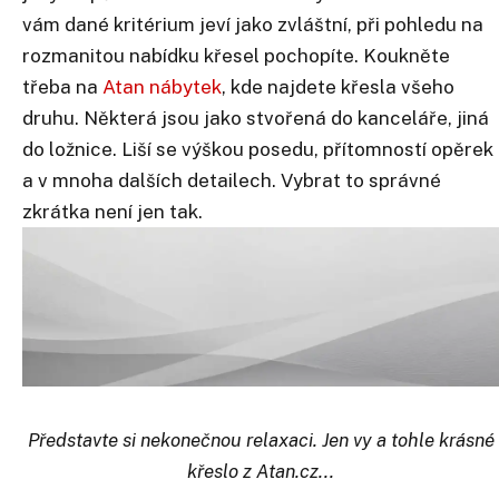
vám dané kritérium jeví jako zvláštní, při pohledu na
rozmanitou nabídku křesel pochopíte. Koukněte
třeba na
Atan nábytek
, kde najdete křesla všeho
druhu. Některá jsou jako stvořená do kanceláře, jiná
do ložnice. Liší se výškou posedu, přítomností opěrek
a v mnoha dalších detailech. Vybrat to správné
zkrátka není jen tak.
Představte si nekonečnou relaxaci. Jen vy a tohle krásné
křeslo z Atan.cz...