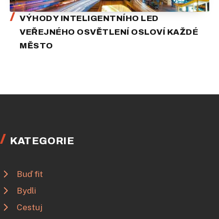
VÝHODY INTELIGENTNÍHO LED
VEŘEJNÉHO OSVĚTLENÍ OSLOVÍ KAŽDÉ
MĚSTO
KATEGORIE
Buď fit
Bydli
Cestuj