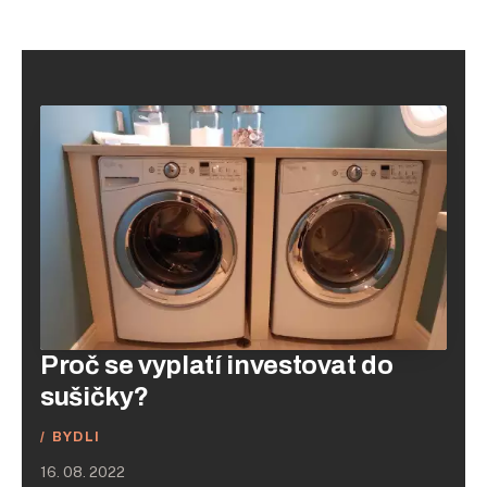
Proč se vyplatí investovat do
sušičky?
BYDLI
16. 08. 2022