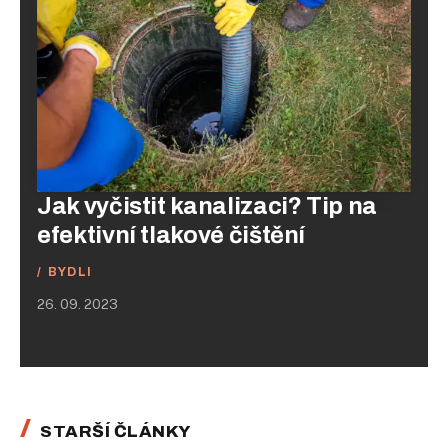
Jak vyčistit kanalizaci? Tip na
efektivní tlakové čištění
BYDLI
26. 09. 2023
STARŠÍ ČLÁNKY