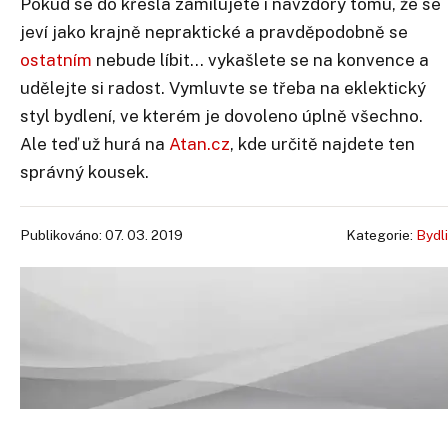
Pokud se do křesla zamilujete i navzdory tomu, že se
jeví jako krajně nepraktické a pravděpodobně se
ostatním
nebude líbit... vykašlete se na konvence a
udělejte si radost. Vymluvte se třeba na eklektický
styl bydlení, ve kterém je dovoleno úplně všechno.
Ale teď už hurá na
Atan.cz
, kde určitě najdete ten
správný kousek.
Publikováno: 07. 03. 2019
Kategorie:
Bydli