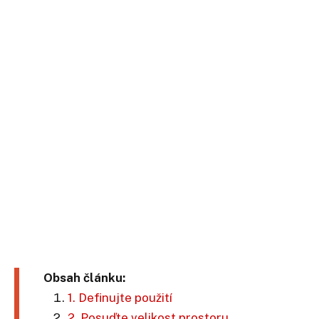
Obsah článku:
1. Definujte použití
2. Posuďte velikost prostoru