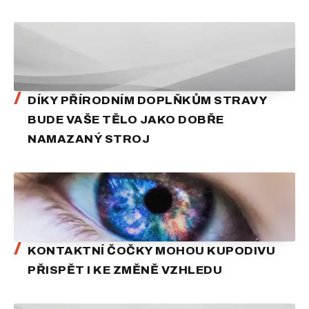
DÍKY PŘÍRODNÍM DOPLŇKŮM STRAVY
BUDE VAŠE TĚLO JAKO DOBŘE
NAMAZANÝ STROJ
KONTAKTNÍ ČOČKY MOHOU KUPODIVU
PŘISPĚT I KE ZMĚNĚ VZHLEDU