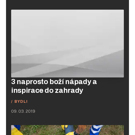
3 naprosto boží nápady a
inspirace do zahrady
BYDLI
09. 03. 2019