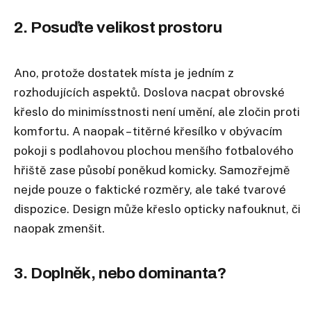
2. Posuďte velikost prostoru
Ano, protože dostatek místa je jedním z
rozhodujících aspektů. Doslova nacpat obrovské
křeslo do minimísstnosti není umění, ale zločin proti
komfortu. A naopak – titěrné křesílko v obývacím
pokoji s podlahovou plochou menšího fotbalového
hřiště zase působí poněkud komicky. Samozřejmě
nejde pouze o faktické rozměry, ale také tvarové
dispozice. Design může křeslo opticky nafouknut, či
naopak zmenšit.
3. Doplněk, nebo dominanta?