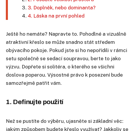
3. Doplněk, nebo dominanta?
4. Láska na první pohled
Ještě ho nemáte? Napravte to. Pohodlné a vizuálně
atraktivní křeslo se může snadno stát středem
obývacího pokoje. Pokud jste si ho nepořídili v rámci
setu společně se sedací soupravou, berte to jako
výzvu. Dopřete si solitéra, o kterého se všichni
doslova poperou. Výsostné právo k posezení bude
samozřejmě patřit vám.
1. Definujte použití
Než se pustíte do výběru, ujasněte si základní věc:
jakým způsobem budete křeslo využívat? Jakkoliv se