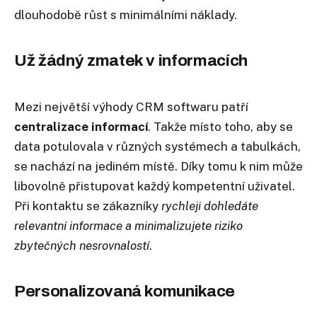
dlouhodobě růst s minimálními náklady.
​Už žádný zmatek v informacích
Mezi největší výhody CRM softwaru patří
centralizace informací
. Takže místo toho, aby se
data potulovala v různých systémech a tabulkách,
se nachází na jediném místě. Díky tomu k nim může
libovolně přistupovat každý kompetentní uživatel.
Při kontaktu se zákazníky
rychleji dohledáte
relevantní informace a minimalizujete riziko
zbytečných nesrovnalostí
.
​Personalizovaná komunikace