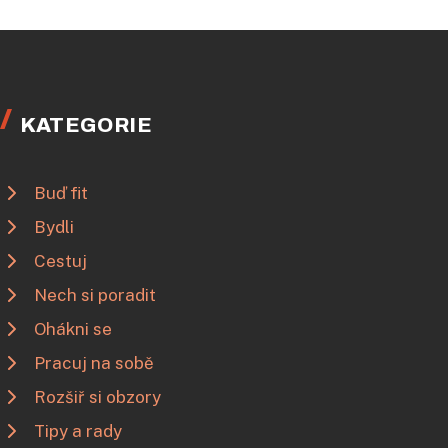
KATEGORIE
Buď fit
Bydli
Cestuj
Nech si poradit
Ohákni se
Pracuj na sobě
Rozšiř si obzory
Tipy a rady