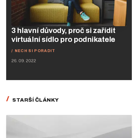
3 hlavní důvody, proč si zařídit
virtuální sídlo pro podnikatele
NECH SI PORADIT
26. 09. 2022
STARŠÍ ČLÁNKY