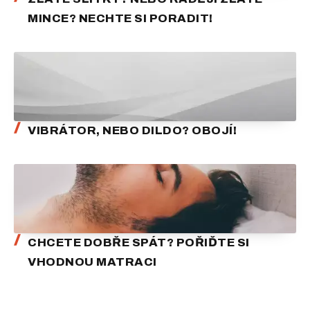
MINCE? NECHTE SI PORADIT!
VIBRÁTOR, NEBO DILDO? OBOJÍ!
CHCETE DOBŘE SPÁT? POŘIĎTE SI
VHODNOU MATRACI