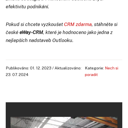
efektivitu podnikání.
Pokud si chcete vyzkoušet
CRM zdarma
, stáhněte si
české
eWay-CRM
, které je hodnoceno jako jedna z
nejlepších nadstaveb Outlooku.
Publikováno: 01. 12. 2023 / Aktualizováno:
Kategorie:
Nech si
23. 07. 2024
poradit