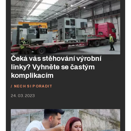
Čeká vás stěhování výrobní
linky? Vyhněte se častým
komplikacím
NECH SI PORADIT
24. 03. 2023