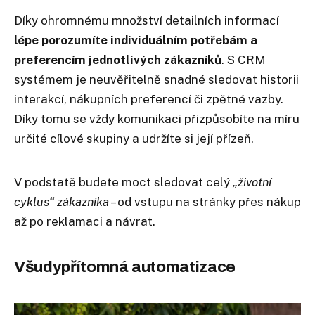
Díky ohromnému množství detailních informací
lépe porozumíte individuálním potřebám a
preferencím jednotlivých zákazníků
. S CRM
systémem je neuvěřitelně snadné sledovat historii
interakcí, nákupních preferencí či zpětné vazby.
Díky tomu se vždy komunikaci přizpůsobíte na míru
určité cílové skupiny a udržíte si její přízeň.
V podstatě budete moct sledovat celý
„životní
cyklus“ zákazníka
– od vstupu na stránky přes nákup
až po reklamaci a návrat.
​Všudypřítomná automatizace