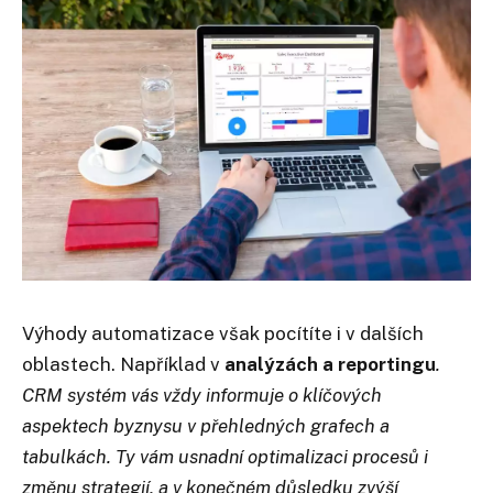
Výhody automatizace však pocítíte i v dalších
oblastech. Například v
analýzách a reportingu
.
CRM systém vás vždy informuje o klíčových
aspektech byznysu v přehledných grafech a
tabulkách. Ty vám usnadní optimalizaci procesů i
změnu strategií, a v konečném důsledku zvýší