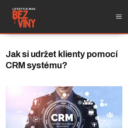
Jak si udržet klienty pomocí
CRM systému?