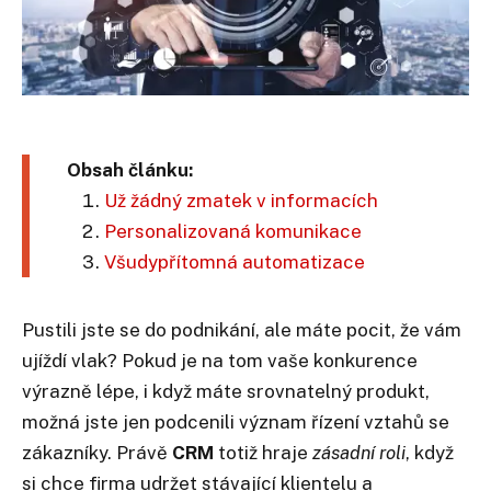
Obsah článku:
​Už žádný zmatek v informacích
​Personalizovaná komunikace
​Všudypřítomná automatizace
Pustili jste se do podnikání, ale máte pocit, že vám
ujíždí vlak? Pokud je na tom vaše konkurence
výrazně lépe, i když máte srovnatelný produkt,
možná jste jen podcenili význam řízení vztahů se
zákazníky. Právě
CRM
totiž hraje
zásadní roli
, když
si chce firma udržet stávající klientelu a