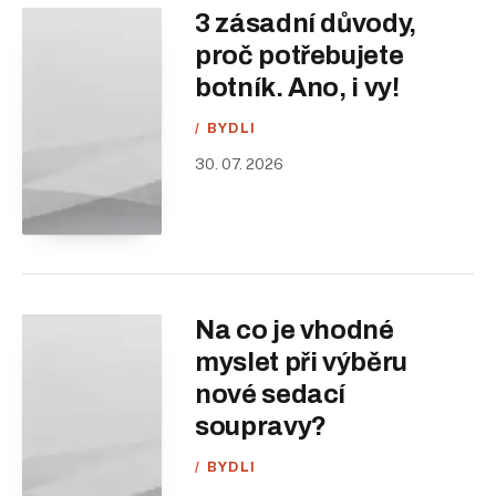
3 zásadní důvody,
proč potřebujete
botník. Ano, i vy!
BYDLI
30. 07. 2026
Na co je vhodné
myslet při výběru
nové sedací
soupravy?
BYDLI