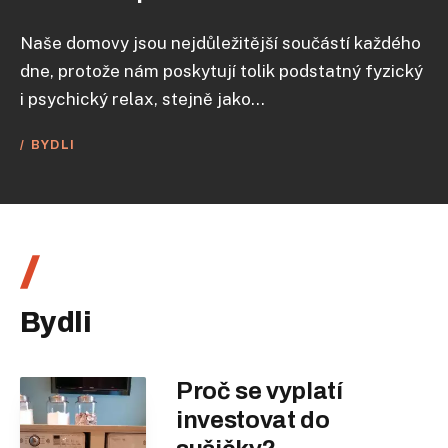
Naše domovy jsou nejdůležitější součástí každého
dne, protože nám poskytují tolik podstatný fyzický
i psychický relax, stejně jako...
BYDLI
Bydli
Proč se vyplatí
investovat do