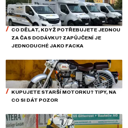
CO DĚLAT, KDYŽ POTŘEBUJETE JEDNOU
ZA ČAS DODÁVKU? ZAPŮJČENÍ JE
JEDNODUCHÉ JAKO FACKA
KUPUJETE STARŠÍ MOTORKU? TIPY, NA
CO SI DÁT POZOR