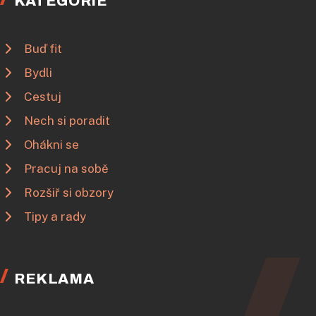
KATEGORIE
Buď fit
Bydli
Cestuj
Nech si poradit
Ohákni se
Pracuj na sobě
Rozšiř si obzory
Tipy a rady
REKLAMA