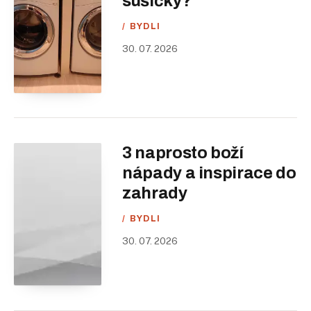
sušičky?
BYDLI
30. 07. 2026
3 naprosto boží
nápady a inspirace do
zahrady
BYDLI
30. 07. 2026