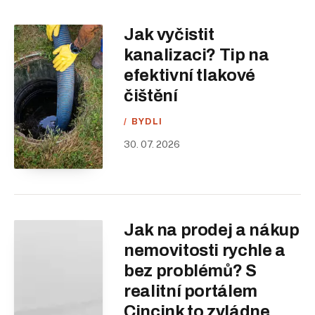
Jak vyčistit
kanalizaci? Tip na
efektivní tlakové
čištění
BYDLI
30. 07. 2026
Jak na prodej a nákup
nemovitosti rychle a
bez problémů? S
realitní portálem
Cincink to zvládne