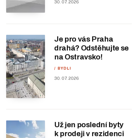
30. 07. 2026
Je pro vás Praha
drahá? Odstěhujte se
na Ostravsko!
BYDLI
30. 07. 2026
Už jen poslední byty
k prodeji v rezidenci