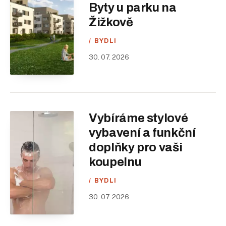
Byty u parku na
Žižkově
BYDLI
30. 07. 2026
Vybíráme stylové
vybavení a funkční
doplňky pro vaši
koupelnu
BYDLI
30. 07. 2026