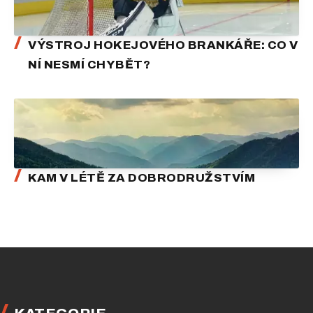
VÝSTROJ HOKEJOVÉHO BRANKÁŘE: CO V
NÍ NESMÍ CHYBĚT?
KAM V LÉTĚ ZA DOBRODRUŽSTVÍM