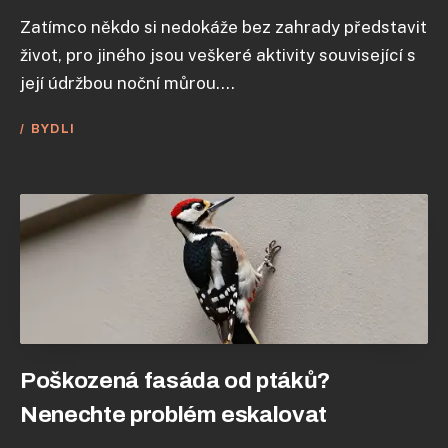
Zatímco někdo si nedokáže bez zahrady představit
život, pro jiného jsou veškeré aktivity související s
její údržbou noční můrou....
BYDLI
Poškozená fasáda od ptáků?
Nenechte problém eskalovat