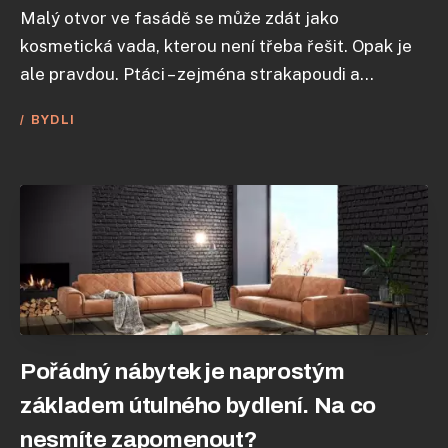
Malý otvor ve fasádě se může zdát jako
kosmetická vada, kterou není třeba řešit. Opak je
ale pravdou. Ptáci – zejména strakapoudi a...
BYDLI
Pořádný nábytek je naprostým
základem útulného bydlení. Na co
nesmíte zapomenout?