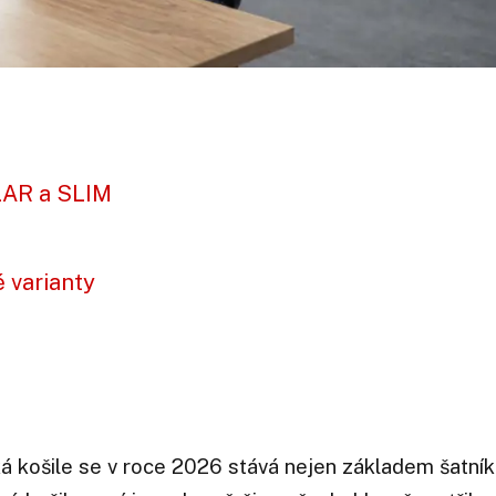
LAR a SLIM
é varianty
á košile se v roce 2026 stává nejen základem šatník