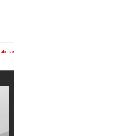
ákni se