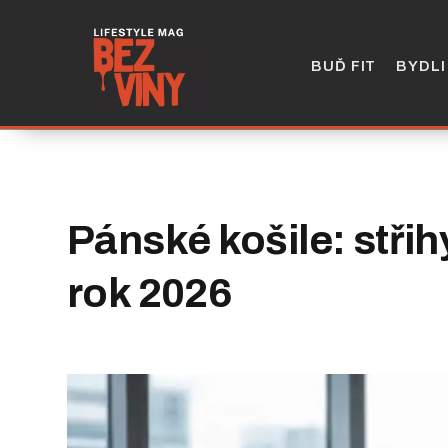
BUĎ FIT
BYDLI
Pánské košile: střih
rok 2026