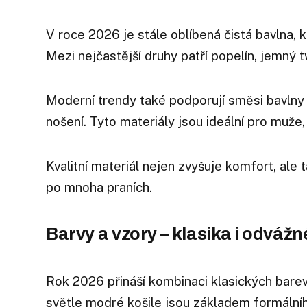
V roce 2026 je stále oblíbená čistá bavlna, 
Mezi nejčastější druhy patří popelín, jemný t
Moderní trendy také podporují směsi bavlny 
nošení. Tyto materiály jsou ideální pro muže, 
Kvalitní materiál nejen zvyšuje komfort, ale t
po mnoha praních.
Barvy a vzory – klasika i odvážn
Rok 2026 přináší kombinaci klasických barev 
světle modré košile jsou základem formální