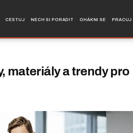
CESTUJ
NECH SI PORADIT
OHÁKNI SE
PRACUJ
y, materiály a trendy pro