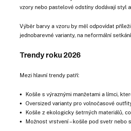
vzory nebo pastelové odstíny dodávají styl a
Výběr barvy a vzoru by měl odpovídat příleži
jednobarevné varianty, na neformální setkán
Trendy roku 2026
Mezi hlavní trendy patří:
Košile s výraznými manžetami a límci, kter
Oversized varianty pro volnočasové outfit
Košile z ekologicky šetrných materiálů, c
Možnost vrstvení – košile pod svetr nebo s