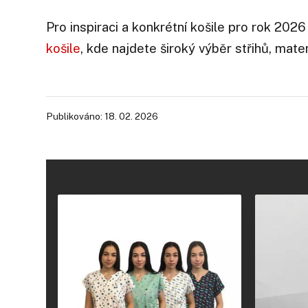
Pro inspiraci a konkrétní košile pro rok 20
košile
, kde najdete široký výběr střihů, mater
Publikováno: 18. 02. 2026