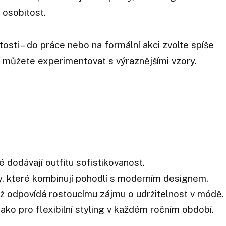
 osobitost.
tosti – do práce nebo na formální akci zvolte spíše
í můžete experimentovat s výraznějšími vzory.
é dodávají outfitu sofistikovanost.
y, které kombinují pohodlí s moderním designem.
ož odpovídá rostoucímu zájmu o udržitelnost v módě.
ako pro flexibilní styling v každém ročním období.