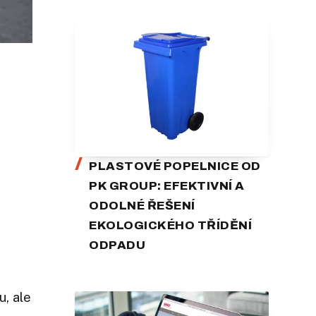
PLASTOVÉ POPELNICE OD
PK GROUP: EFEKTIVNÍ A
ODOLNÉ ŘEŠENÍ
EKOLOGICKÉHO TŘÍDĚNÍ
ODPADU
u, ale