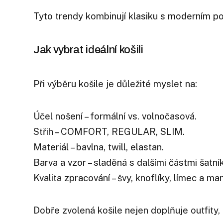
Tyto trendy kombinují klasiku s moderním p
Jak vybrat ideální košili
Při výběru košile je důležité myslet na:
Účel nošení – formální vs. volnočasová.
Střih – COMFORT, REGULAR, SLIM.
Materiál – bavlna, twill, elastan.
Barva a vzor – sladěná s dalšími částmi šatní
Kvalita zpracování – švy, knoflíky, límec a ma
Dobře zvolená košile nejen doplňuje outfity, 