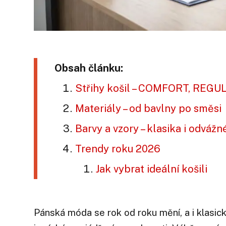
Obsah článku:
Střihy košil – COMFORT, REGU
Materiály – od bavlny po směsi
Barvy a vzory – klasika i odvážn
Trendy roku 2026
Jak vybrat ideální košili
Pánská móda se rok od roku mění, a i klasick