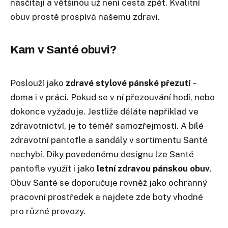
nasčítají a většinou už není cesta zpět. Kvalitní
obuv prostě prospívá našemu zdraví.
Kam v Santé obuvi?
Poslouží jako
zdravé stylové pánské přezutí
–
doma i v práci. Pokud se v ní přezouvání hodí, nebo
dokonce vyžaduje. Jestliže děláte například ve
zdravotnictví, je to téměř samozřejmostí. A bílé
zdravotní pantofle a sandály v sortimentu Santé
nechybí. Díky povedenému designu lze Santé
pantofle využít i jako
letní zdravou pánskou obuv
.
Obuv Santé se doporučuje rovněž jako ochranný
pracovní prostředek a najdete zde boty vhodné
pro různé provozy.