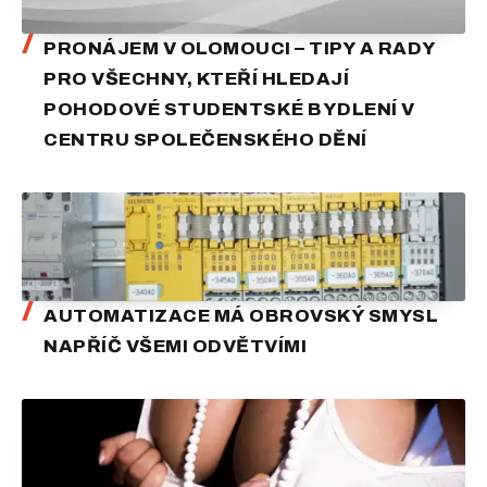
PRONÁJEM V OLOMOUCI – TIPY A RADY
PRO VŠECHNY, KTEŘÍ HLEDAJÍ
POHODOVÉ STUDENTSKÉ BYDLENÍ V
CENTRU SPOLEČENSKÉHO DĚNÍ
AUTOMATIZACE MÁ OBROVSKÝ SMYSL
NAPŘÍČ VŠEMI ODVĚTVÍMI