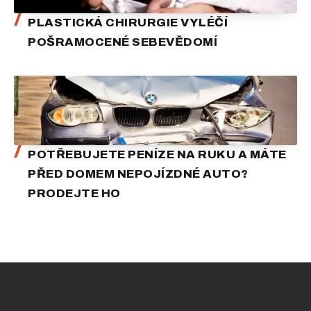
PLASTICKÁ CHIRURGIE VYLÉČÍ
POŠRAMOCENÉ SEBEVĚDOMÍ
POTŘEBUJETE PENÍZE NA RUKU A MÁTE
PŘED DOMEM NEPOJÍZDNÉ AUTO?
PRODEJTE HO