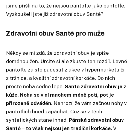
jsme přišli na to, že nejsou pantofle jako pantofle.
Vyzkoušeli jste již zdravotní obuv Santé?
Zdravotní obuv Santé pro muže
Někdy se mi zdá, že zdravotní obuv je spíše
doménou žen. Určitě si ale zkuste ten rozdíl. Levné
pantofle za sto padesát z akce v hypermarketu či
z tržnice, a kvalitní zdravotní korkáče. Do nich
prostě noha sedne lépe.
Santé zdravotní obuv je z
kůže. Noha se v ní mnohem méně potí, pot je
přirozeně odváděn.
Nehrozí, že vám začnou nohy v
pantoflích hned zapáchat. Což se v těch
syntetických stane ihned.
Pánská zdravotní obuv
Santé – to však nejsou jen tradiční korkáče.
V