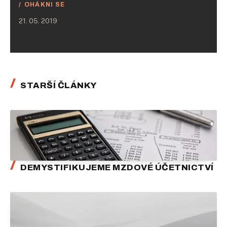
OHÁKNI SE
21. 05. 2019
STARŠÍ ČLÁNKY
DEMYSTIFIKUJEME MZDOVÉ ÚČETNICTVÍ