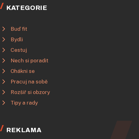
KATEGORIE
Buď fit
Bydli
Cestuj
Nech si poradit
Ohákni se
Pracuj na sobě
Rozšiř si obzory
Tipy a rady
REKLAMA