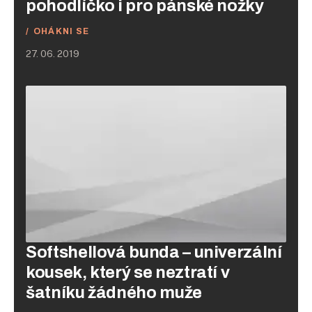
pohodlíčko i pro pánské nožky
OHÁKNI SE
27. 06. 2019
Softshellová bunda – univerzální
kousek, který se neztratí v
šatníku žádného muže