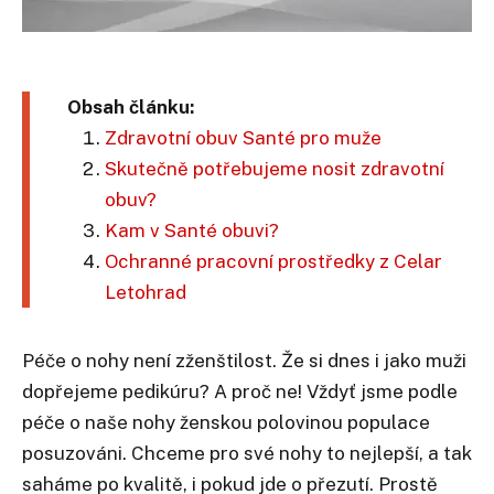
Obsah článku:
Zdravotní obuv Santé pro muže
Skutečně potřebujeme nosit zdravotní
obuv?
Kam v Santé obuvi?
Ochranné pracovní prostředky z Celar
Letohrad
Péče o nohy není zženštilost. Že si dnes i jako muži
dopřejeme pedikúru? A proč ne! Vždyť jsme podle
péče o naše nohy ženskou polovinou populace
posuzováni. Chceme pro své nohy to nejlepší, a tak
saháme po kvalitě, i pokud jde o přezutí. Prostě