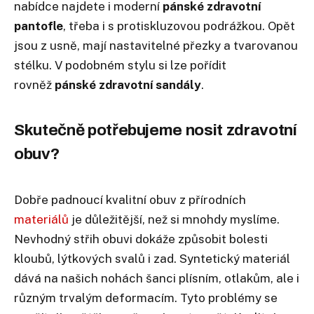
nabídce najdete i moderní
pánské zdravotní
pantofle
, třeba i s protiskluzovou podrážkou. Opět
jsou z usně, mají nastavitelné přezky a tvarovanou
stélku. V podobném stylu si lze pořídit
rovněž
pánské zdravotní sandály
.
Skutečně potřebujeme nosit zdravotní
obuv?
Dobře padnoucí kvalitní obuv z přírodních
materiálů
je důležitější, než si mnohdy myslíme.
Nevhodný střih obuvi dokáže způsobit bolesti
kloubů, lýtkových svalů i zad. Syntetický materiál
dává na našich nohách šanci plísním, otlakům, ale i
různým trvalým deformacím. Tyto problémy se