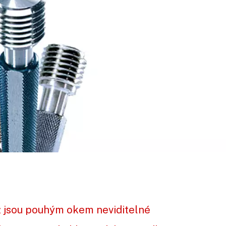
ež jsou pouhým okem neviditelné