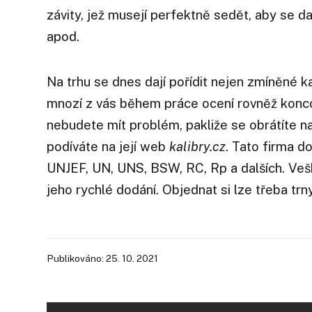
závity, jež musejí perfektně sedět, aby se d
apod.
Na trhu se dnes dají pořídit nejen zmíněné k
mnozí z vás během práce ocení rovněž konco
nebudete mít problém, pakliže se obrátíte 
podíváte na její web
kalibry.cz
. Tato firma d
UNJEF, UN, UNS, BSW, RC, Rp a dalších. Veš
jeho rychlé dodání. Objednat si lze třeba trny 
Publikováno: 25. 10. 2021