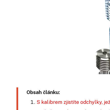
Obsah článku:
S kalibrem zjistíte odchylky, j