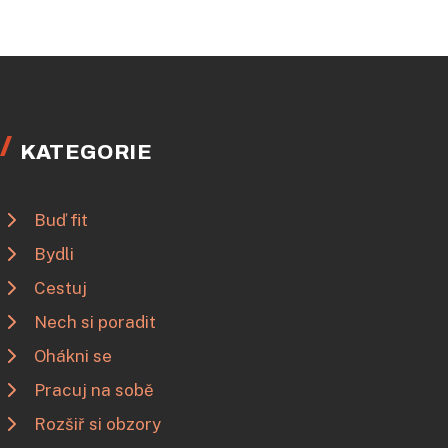
KATEGORIE
Buď fit
Bydli
Cestuj
Nech si poradit
Ohákni se
Pracuj na sobě
Rozšiř si obzory