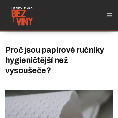
Proč jsou papírové ručníky
hygieničtější než
vysoušeče?