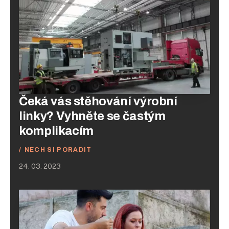
Čeká vás stěhování výrobní
linky? Vyhněte se častým
komplikacím
NECH SI PORADIT
24. 03. 2023