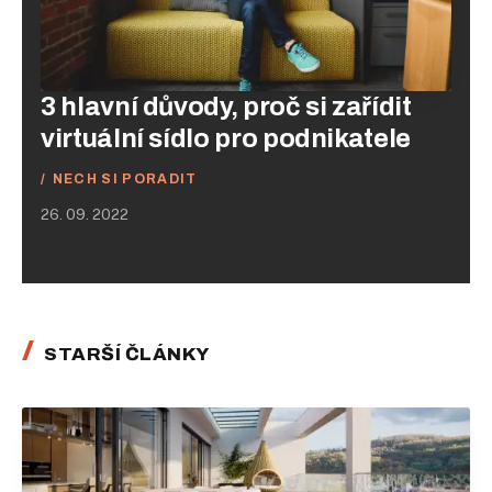
3 hlavní důvody, proč si zařídit
virtuální sídlo pro podnikatele
NECH SI PORADIT
26. 09. 2022
STARŠÍ ČLÁNKY