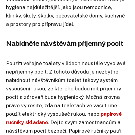
hygiena nejdůležitější, jako jsou nemocnice,
kliniky, školy, školky, pečovatelské domy, kuchyně
a prostory pro přípravu jídel.
Nabídněte návštěvám příjemný pocit
Použití veřejné toalety v lidech neustále vyvolává
nepříjemný pocit. Z tohoto důvodu je nezbytné
nabídnout návštěvníkům toalet takový systém
vysoušení rukou, ze kterého budou mít příjemný
pocit a zároveň bude hygienický. Možná zrovna
právě vy řešíte, zda na toaletách ve vaší firmě
použít elektrický vysoušeč rukou, nebo
papírové
ručníky skládané
. Dejte svým zaměstnancům a
návštěvám pocit bezpečí. Papírové ručníky patří