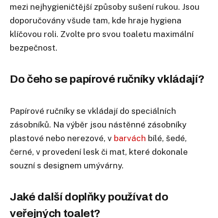
mezi nejhygieničtější způsoby sušení rukou. Jsou
doporučovány všude tam, kde hraje hygiena
klíčovou roli. Zvolte pro svou toaletu maximální
bezpečnost.
Do čeho se papírové ručníky vkládají?
Papírové ručníky se vkládají do speciálních
zásobníků. Na výběr jsou nástěnné zásobníky
plastové nebo nerezové, v
barvách
bílé, šedé,
černé, v provedení lesk či mat, které dokonale
souzní s designem umývárny.
Jaké další doplňky používat do
veřejných toalet?