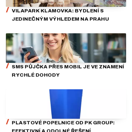
VILAPARK KLAMOVKA: BYDLENÍ S
JEDINEČNÝM VÝHLEDEM NA PRAHU
SMS PŮJČKA PŘES MOBIL JE VE ZNAMENÍ
RYCHLÉ DOHODY
PLASTOVÉ POPELNICE OD PK GROUP:
EFEKTIVNÍ A ODOLNÉ ŘEŠENÍ