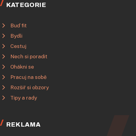
KATEGORIE
Buď fit
Bydli
Cestuj
Nech si poradit
Ohákni se
Pracuj na sobě
Rozšiř si obzory
Tipy a rady
REKLAMA