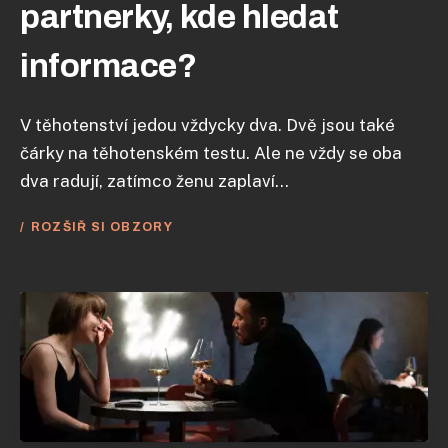
partnerky, kde hledat
informace?
V těhotenství jedou vždycky dva. Dvě jsou také
čárky na těhotenském testu. Ale ne vždy se oba
dva radují, zatímco ženu zaplaví...
ROZŠIŘ SI OBZORY