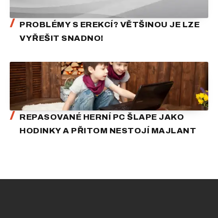
PROBLÉMY S EREKCÍ? VĚTŠINOU JE LZE
VYŘEŠIT SNADNO!
REPASOVANÉ HERNÍ PC ŠLAPE JAKO
HODINKY A PŘITOM NESTOJÍ MAJLANT