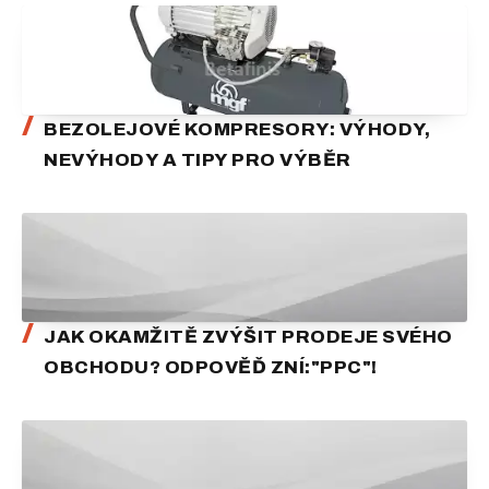
BEZOLEJOVÉ KOMPRESORY: VÝHODY,
NEVÝHODY A TIPY PRO VÝBĚR
JAK OKAMŽITĚ ZVÝŠIT PRODEJE SVÉHO
OBCHODU? ODPOVĚĎ ZNÍ:"PPC"!