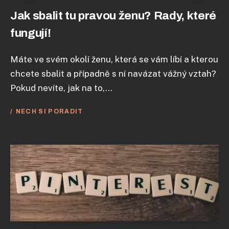
Jak sbalit tu pravou ženu? Rady, které
fungují!
Máte ve svém okolí ženu, která se vám líbí a kterou
chcete sbalit a případně s ní navázat vážný vztah?
Pokud nevíte, jak na to,...
NECH SI PORADIT