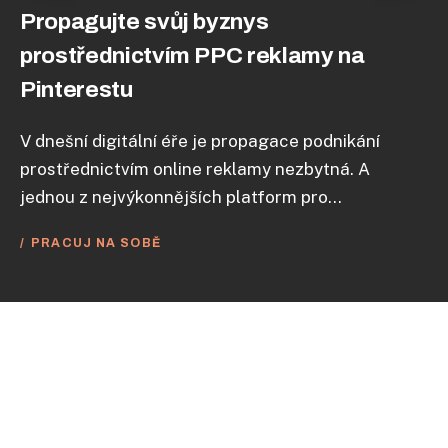
Propagujte svůj byznys
prostřednictvím PPC reklamy na
Pinterestu
V dnešní digitální éře je propagace podnikání
prostřednictvím online reklamy nezbytná. A
jednou z nejvýkonnějších platform pro...
PRACUJ NA SOBĚ