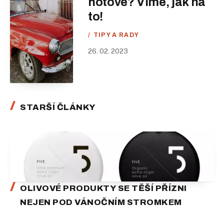
hotové? Víme, jak na
to!
TIPY A RADY
26. 02. 2023
STARŠÍ ČLÁNKY
OLIVOVÉ PRODUKTY SE TĚŠÍ PŘÍZNI
NEJEN POD VÁNOČNÍM STROMKEM