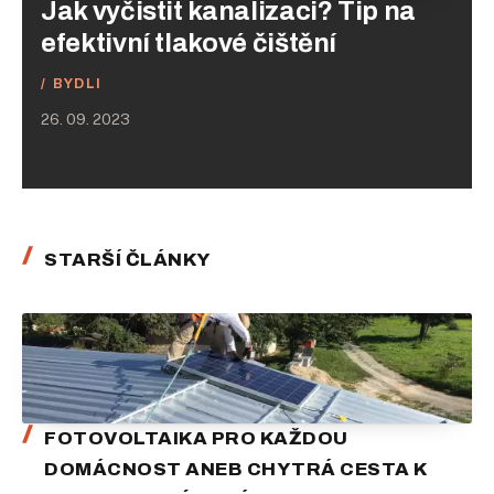
Jak vyčistit kanalizaci? Tip na
efektivní tlakové čištění
BYDLI
26. 09. 2023
STARŠÍ ČLÁNKY
FOTOVOLTAIKA PRO KAŽDOU
DOMÁCNOST ANEB CHYTRÁ CESTA K