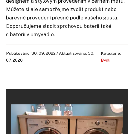
designem a stylovým provedením v černém matu.
Můžete si ale samozřejmě zvolit produkt nebo
barevné provedení přesně podle vašeho gusta.
Doporučujeme sladit sprchovou baterii také
s baterií v umyvadle.
Publikováno: 30. 09. 2022 / Aktualizováno: 30.
Kategorie:
07. 2026
Bydli