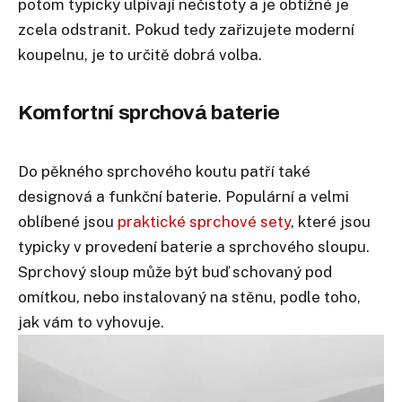
potom typicky ulpívají nečistoty a je obtížné je
zcela odstranit. Pokud tedy zařizujete moderní
koupelnu, je to určitě dobrá volba.
Komfortní sprchová baterie
Do pěkného sprchového koutu patří také
designová a funkční baterie. Populární a velmi
oblíbené jsou
praktické sprchové sety
, které jsou
typicky v provedení baterie a sprchového sloupu.
Sprchový sloup může být buď schovaný pod
omítkou, nebo instalovaný na stěnu, podle toho,
jak vám to vyhovuje.