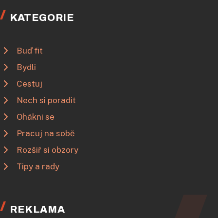
KATEGORIE
Buď fit
Bydli
Cestuj
Nech si poradit
Ohákni se
Pracuj na sobě
Rozšiř si obzory
Tipy a rady
REKLAMA