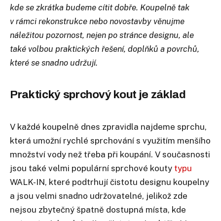
kde se zkrátka budeme cítit dobře. Koupelně tak
v rámci rekonstrukce nebo novostavby věnujme
náležitou pozornost, nejen po stránce designu, ale
také volbou praktických řešení, doplňků a povrchů,
které se snadno udržují.
Praktický sprchový kout je základ
V každé koupelně dnes zpravidla najdeme sprchu,
která umožní rychlé sprchování s využitím menšího
množství vody než třeba při koupání. V současnosti
jsou také velmi populární sprchové kouty
typu
WALK-IN, které podtrhují čistotu designu koupelny
a jsou velmi snadno udržovatelné, jelikož zde
nejsou zbytečný špatně dostupná místa, kde