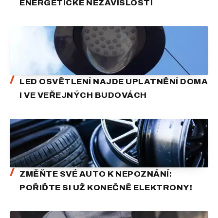
ENERGETICKÉ NEZÁVISLOSTI
LED OSVĚTLENÍ NAJDE UPLATNĚNÍ DOMA
I VE VEŘEJNÝCH BUDOVÁCH
ZMĚŇTE SVÉ AUTO K NEPOZNÁNÍ:
POŘIĎTE SI UŽ KONEČNĚ ELEKTRONY!