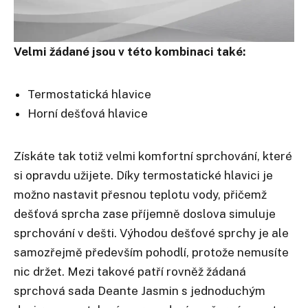
Velmi žádané jsou v této kombinaci také:
Termostatická hlavice
Horní dešťová hlavice
Získáte tak totiž velmi komfortní sprchování, které
si opravdu užijete. Díky termostatické hlavici je
možno nastavit přesnou teplotu vody, přičemž
dešťová sprcha zase příjemně doslova simuluje
sprchování v dešti. Výhodou dešťové sprchy je ale
samozřejmě především pohodlí, protože nemusíte
nic držet. Mezi takové patří rovněž žádaná
sprchová sada Deante Jasmin s jednoduchým