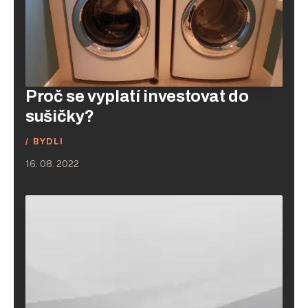
Proč se vyplatí investovat do
sušičky?
BYDLI
16. 08. 2022