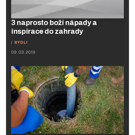
3 naprosto boží nápady a
inspirace do zahrady
BYDLI
09. 03. 2019