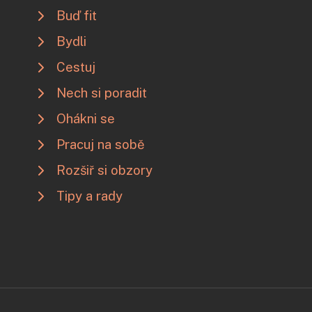
Buď fit
Bydli
Cestuj
Nech si poradit
Ohákni se
Pracuj na sobě
Rozšiř si obzory
Tipy a rady