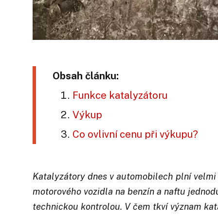
Obsah článku:
Funkce katalyzátoru
Výkup
Co ovlivní cenu při výkupu?
Katalyzátory dnes v automobilech plní velmi
motorového vozidla na benzín a naftu jednodu
technickou kontrolou. V čem tkví význam kat