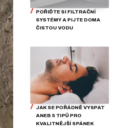
POŘIĎTE SI FILTRAČNÍ
SYSTÉMY A PIJTE DOMA
ČISTOU VODU
JAK SE POŘÁDNĚ VYSPAT
ANEB 5 TIPŮ PRO
KVALITNĚJŠÍ SPÁNEK