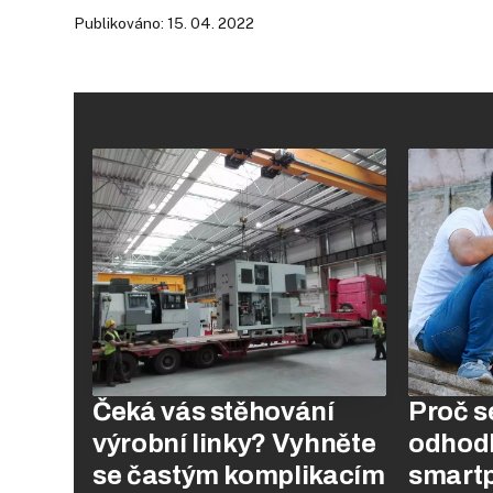
Publikováno: 15. 04. 2022
Čeká vás stěhování
Proč s
výrobní linky? Vyhněte
odhodl
se častým komplikacím
smart