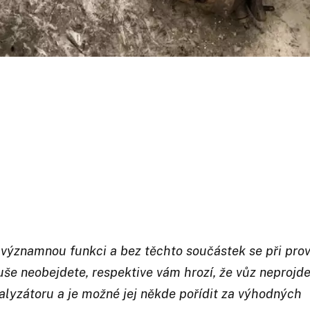
 významnou funkci a bez těchto součástek se při pro
še neobejdete, respektive vám hrozí, že vůz neprojd
alyzátoru a je možné jej někde pořídit za výhodných