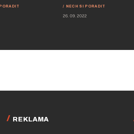
 PORADIT
NECH SI PORADIT
26. 09. 2022
REKLAMA