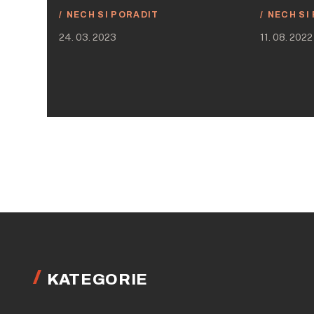
NECH SI PORADIT
NECH SI
24. 03. 2023
11. 08. 2022
KATEGORIE