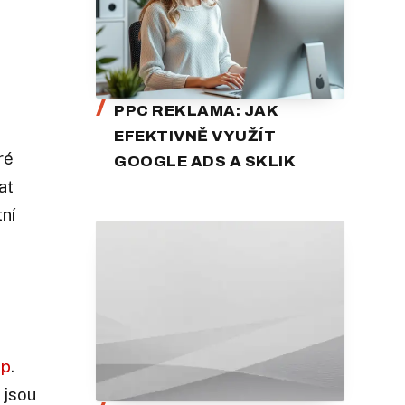
PPC REKLAMA: JAK
EFEKTIVNĚ VYUŽÍT
ré
GOOGLE ADS A SKLIK
at
tní
up
.
 jsou