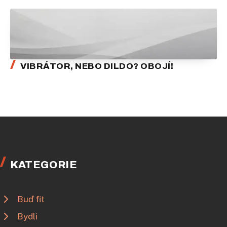
VIBRÁTOR, NEBO DILDO? OBOJÍ!
KATEGORIE
Buď fit
Bydli