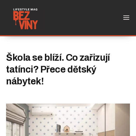
Škola se blíží. Co zařizují
tatínci? Přece dětský
nábytek!