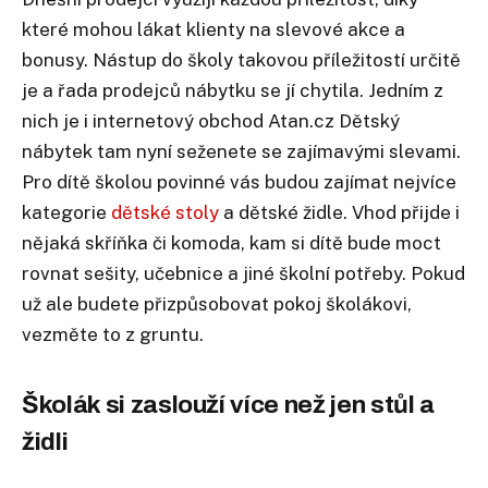
které mohou lákat klienty na slevové akce a
bonusy. Nástup do školy takovou příležitostí určitě
je a řada prodejců nábytku se jí chytila. Jedním z
nich je i internetový obchod Atan.cz Dětský
nábytek tam nyní seženete se zajímavými slevami.
Pro dítě školou povinné vás budou zajímat nejvíce
kategorie
dětské stoly
a dětské židle. Vhod přijde i
nějaká skříňka či komoda, kam si dítě bude moct
rovnat sešity, učebnice a jiné školní potřeby. Pokud
už ale budete přizpůsobovat pokoj školákovi,
vezměte to z gruntu.
Školák si zaslouží více než jen stůl a
židli