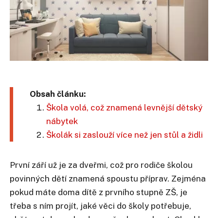
Obsah článku:
Škola volá, což znamená levnější dětský
nábytek
Školák si zaslouží více než jen stůl a židli
První září už je za dveřmi, což pro rodiče školou
povinných dětí znamená spoustu příprav. Zejména
pokud máte doma dítě z prvního stupně ZŠ, je
třeba s ním projít, jaké věci do školy potřebuje,