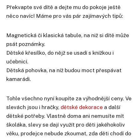
Překvapte své dítě a dejte mu do pokoje ještě
něco navíc! Máme pro vás pár zajímavých tipů:
Magnetická či klasická tabule, na niž si dítě může
psát poznámky.
Dětské křesílko, do nějž se usadí s knížkou i
učebnicí.
Dětská pohovka, na níž budou moct přespávat
kamarádi.
Tohle všechno nyní koupíte za výhodnější ceny. Ve
slevách jsou i hračky,
dětské dekorace
a další
dětské potřeby. Vlastně doma ani nemusíte mít
školáka, slevy se dají využít pro děti jakéhokoliv
věku, prodejce nebude zkoumat, zda děti chodí do