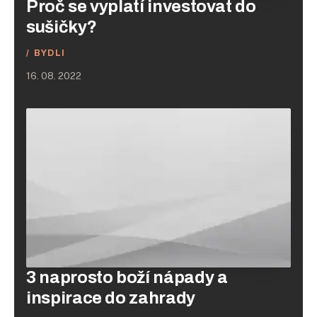
Proč se vyplatí investovat do
sušičky?
BYDLI
16. 08. 2022
3 naprosto boží nápady a
inspirace do zahrady