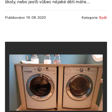
školy, nebo jestli vůbec nějaké děti máte…
Publikováno: 19. 08. 2020
Kategorie:
Bydli