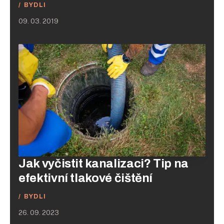
BYDLI
09. 03. 2019
Jak vyčistit kanalizaci? Tip na
efektivní tlakové čištění
BYDLI
26. 09. 2023